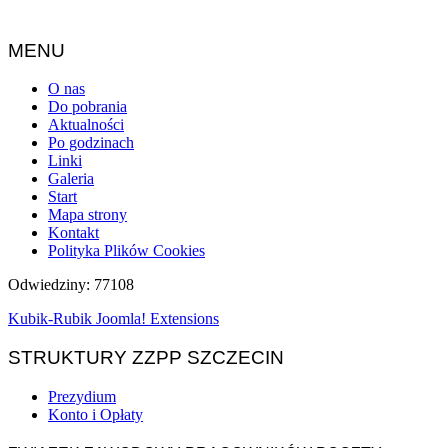
MENU
O nas
Do pobrania
Aktualności
Po godzinach
Linki
Galeria
Start
Mapa strony
Kontakt
Polityka Plików Cookies
Odwiedziny: 77108
Kubik-Rubik Joomla! Extensions
STRUKTURY ZZPP SZCZECIN
Prezydium
Konto i Opłaty