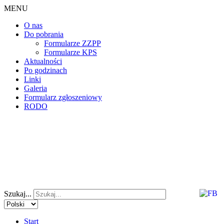
MENU
O nas
Do pobrania
Formularze ZZPP
Formularze KPS
Aktualności
Po godzinach
Linki
Galeria
Formularz zgłoszeniowy
RODO
Szukaj...
Start