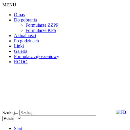
MENU
O nas
Do pobrania
Formularze ZZPP
Formularze KPS
Aktualności
Po godzinach
Linki
Galeria
Formularz zgłoszeniowy
RODO
Szukaj...
Start