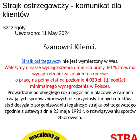
Strajk ostrzegawczy - komunikat dla
klientów
Szczegóły
Utworzono: 11 May 2024
Szanowni Klienci,
Strajk ostrzegawczy
nie jest wymierzony w Was.
Walczymy o nasze wynagrodzenia i miejsca pracy. 80 % z nas ma
wynagrodzenie zasadnicze na umowę
o pracę na pełny etat na poziomie
4 023 zł
. (tj. poniżej
minimalnego wynagrodzenia w Polsce).
Prowadzone od ubiegłego roku negocjacje płacowe w ramach
trwających sporów zbiorowych nie przyniosły żadnych efektów –
stąd decyzja o zorganizowaniu legalnego strajku ostrzegawczego
zgodnie z ustawą z dnia 23 maja 1991 r. o rozwiązywaniu sporów
zbiorowych.