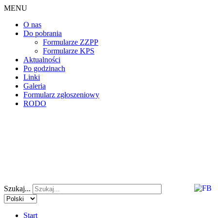
MENU
O nas
Do pobrania
Formularze ZZPP
Formularze KPS
Aktualności
Po godzinach
Linki
Galeria
Formularz zgłoszeniowy
RODO
Szukaj...
Start